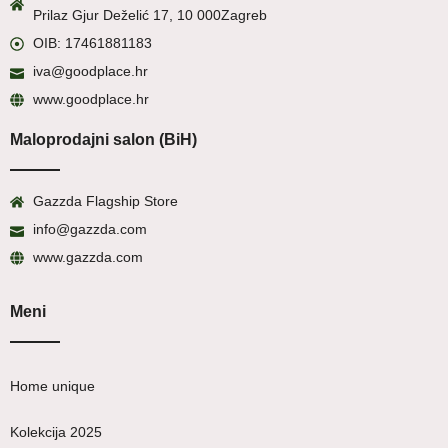
Prilaz Gjur Deželić 17, 10 000
Zagreb
OIB: 17461881183
iva@goodplace.hr
www.goodplace.hr
Maloprodajni salon (BiH)
Gazzda Flagship Store
info@gazzda.com
www.gazzda.com
Meni
Home unique
Kolekcija 2025