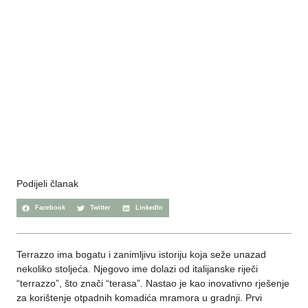
Podijeli članak
Facebook
Twitter
LinkedIn
Terrazzo ima bogatu i zanimljivu istoriju koja seže unazad
nekoliko stoljeća. Njegovo ime dolazi od italijanske riječi
“terrazzo”, što znači “terasa”. Nastao je kao inovativno rješenje
za korištenje otpadnih komadića mramora u gradnji. Prvi