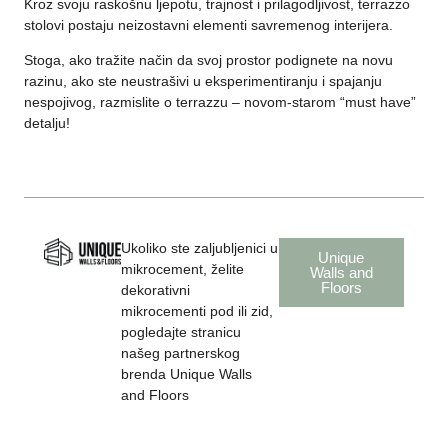
Kroz svoju raskošnu ljepotu, trajnost i prilagodljivost, terrazzo
stolovi postaju neizostavni elementi savremenog interijera.
Stoga, ako tražite način da svoj prostor podignete na novu
razinu, ako ste neustrašivi u eksperimentiranju i spajanju
nespojivog, razmislite o terrazzu – novom-starom “must have”
detalju!
Ukoliko ste zaljubljenici u
Unique
mikrocement, želite
Walls and
Floors
dekorativni
mikrocementi pod ili zid,
pogledajte stranicu
našeg partnerskog
brenda Unique Walls
and Floors