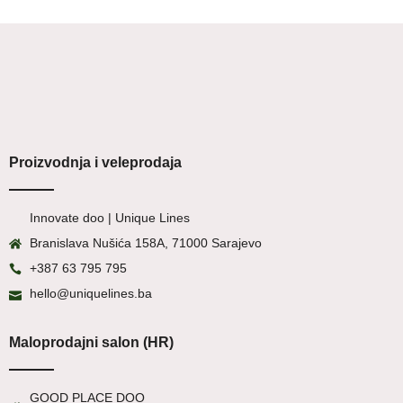
Proizvodnja i veleprodaja
Innovate doo | Unique Lines
Branislava Nušića 158A, 71000 Sarajevo
+387 63 795 795
hello@uniquelines.ba
Maloprodajni salon (HR)
GOOD PLACE DOO