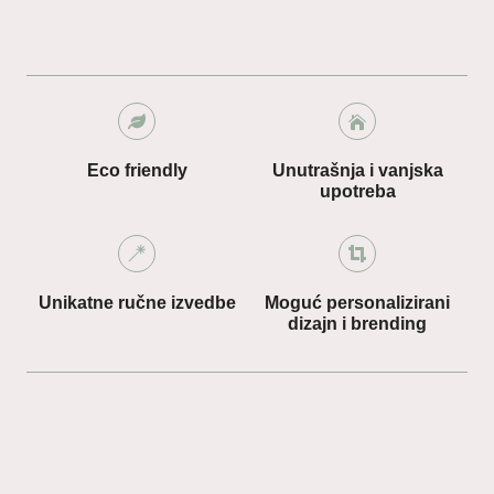
Eco friendly
Unutrašnja i vanjska
upotreba
Unikatne ručne izvedbe
Moguć personalizirani
dizajn i brending